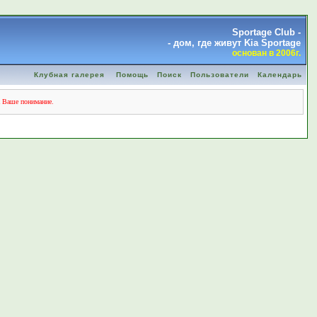
Sportage Club -
- дом, где живут Kia Sportage
основан в 2006г.
Клубная галерея
Помощь
Поиск
Пользователи
Календарь
а Ваше понимание.