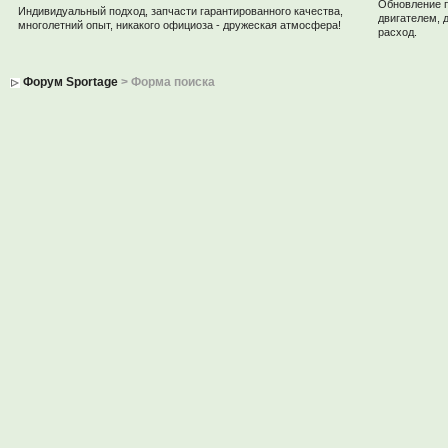
Обновление 
Индивидуальный подход, запчасти гарантированного качества,
двигателем, 
многолетний опыт, никакого официоза - дружеская атмосфера!
расход.
Форум Sportage
> Форма поиска