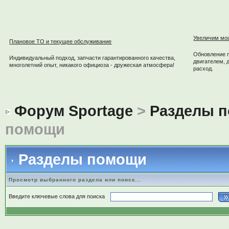
Увеличим мо
Плановое ТО и текущее обслуживание
Обновление 
Индивидуальный подход, запчасти гарантированного качества,
двигателем, 
многолетний опыт, никакого официоза - дружеская атмосфера!
расход.
Форум Sportage
>
Разделы 
помощи
Разделы помощи
Просмотр выбранного раздела или поиск...
Введите ключевые слова для поиска