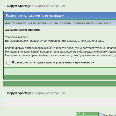
Форум Sportage
> Форма регистрации
Правила и положения по регистрации
Для продолжения регистрации, вы должны принять нижеследующее:
Да какие нафиг правила!
Уважаемый Гость!
Вы активировали процедуру регистрации, это означает....бла бла бла бла....
Короче форум тематический,а значит и вести себя нужно соответствующе...пр
Неправильно заполненый профиль -есть разрешение к безуведомительному удалени
Поверьте, если вы пришли общаться по тематике, вам будет многое позволено (в 
Я ознакомился с правилами и условиями и принимаю их
Форум Sportage
> Форма регистрации