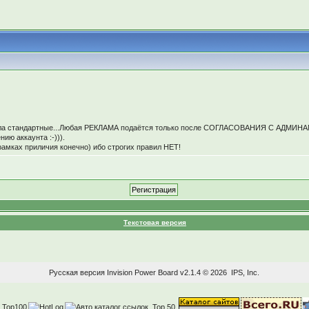
авила стандартные...Любая РЕКЛАМА подаётся только после СОГЛАСОВАНИЯ С АДМИН
ю аккаунта :-))).
рамках приличия конечно) ибо строгих правил НЕТ!
Текстовая версия
Русская версия
Invision Power Board
v2.1.4 © 2026 IPS, Inc.