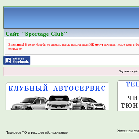
Сайт ''Sportage Club''
Внимание!
В целях борьбы со спамом, новые пользователи
НЕ могут
начинать новые темы в фо
понимание.
Здравствуйт
Увеличим мо
Плановое ТО и текущее обслуживание