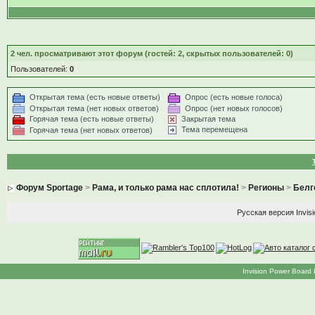
2
чел. просматривают этот форум (гостей: 2, скрытых пользователей: 0)
Пользователей:
0
Открытая тема (есть новые ответы)
Опрос (есть новые голоса)
Открытая тема (нет новых ответов)
Опрос (нет новых голосов)
Горячая тема (есть новые ответы)
Закрытая тема
Тема перемещена
Горячая тема (нет новых ответов)
Форум Sportage
>
Рама, и только рама нас сплотила!
>
Регионы
>
Белг
Русская версия
Invis
Invision Power Board 