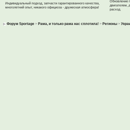
Обновление 
Индивидуальный подход, запчасти гарантированного качества,
двигателем, 
многолетний опыт, никакого официоза - дружеская атмосфера!
расход.
Форум Sportage
>
Рама, и только рама нас сплотила!
>
Регионы
>
Укра