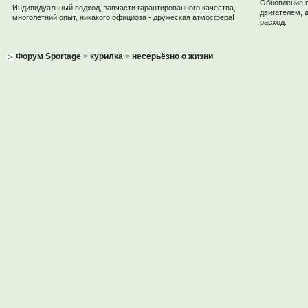
Обновление 
Индивидуальный подход, запчасти гарантированного качества,
двигателем, 
многолетний опыт, никакого официоза - дружеская атмосфера!
расход.
Форум Sportage
>
курилка
>
несерьёзно о жизни