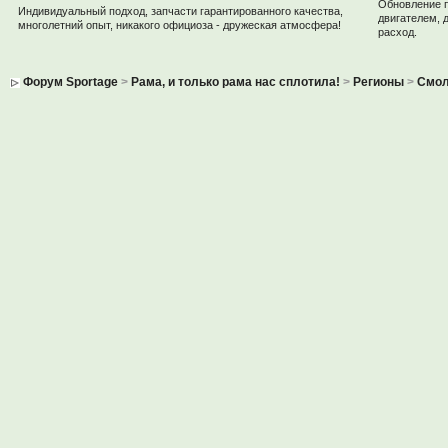
Обновление 
Индивидуальный подход, запчасти гарантированного качества,
двигателем, 
многолетний опыт, никакого официоза - дружеская атмосфера!
расход.
Форум Sportage
>
Рама, и только рама нас сплотила!
>
Регионы
>
Смол