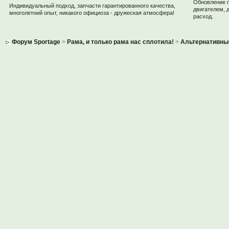
Обновление 
Индивидуальный подход, запчасти гарантированного качества,
двигателем, 
многолетний опыт, никакого официоза - дружеская атмосфера!
расход.
Форум Sportage
>
Рама, и только рама нас сплотила!
>
Альтернативны