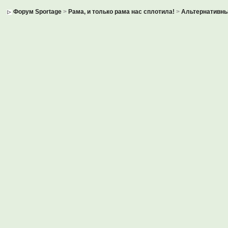
Форум Sportage
>
Рама, и только рама нас сплотила!
>
Альтернативны