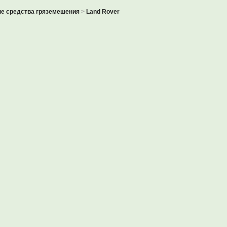
е средства гряземешения
>
Land Rover