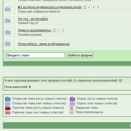
1 встреча мурманского отделения клуба
1
2
3
Пора уже собраться вместе
Ну что - встречайте
Новый Год :D
Идеи и эксперименты
1
2
Своими руками
Пользуйтесь, люди из Мурманска!
5
чел. просматривают этот форум (гостей: 5, скрытых пользователей: 0)
Пользователей:
0
Открытая тема (есть новые ответы)
Опрос (есть новые голоса)
Открытая тема (нет новых ответов)
Опрос (нет новых голосов)
Горячая тема (есть новые ответы)
Закрытая тема
Тема перемещена
Горячая тема (нет новых ответов)