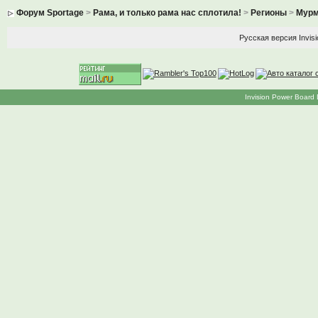
Форум Sportage
>
Рама, и только рама нас сплотила!
>
Регионы
>
Мурм
Русская версия
Invis
Invision Power Board 