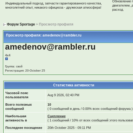
Обновление 
Индивидуальный подход, запчасти гарантированного качества,
двигателем, 
многолетний опыт, никакого официоза - дружеская атмосфера!
расход.
Форум Sportage
> Просмотр профиля
Просмотр профиля: amedenov@rambler.ru
amedenov@rambler.ru
4х4
Группа: свой
Регистрация: 20-October 25
Статистика активности
Часовой пояс
Aug 9 2026, 02:40 PM
пользователя
Всего полезных
10
сообщений
( 0 сообщений в день / 0.00% всех сообщений форума )
Наибольшая
Сцепление
активность в
( 1 сообщений / 10% от всех сообщений этого пользоват
Последнее посещение
20th October 2025 - 09:11 PM