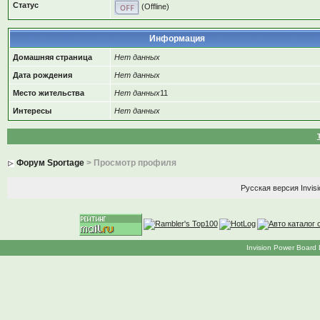
Статус
(Offline)
Информация
Домашняя страница
Нет данных
Дата рождения
Нет данных
Место жительства
Нет данных
11
Интересы
Нет данных
Форум Sportage
> Просмотр профиля
Русская версия
Invis
Invision Power Board 