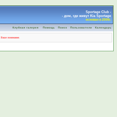
Sportage Club -
- дом, где живут Kia Sportage
основан в 2006г.
Клубная галерея
Помощь
Поиск
Пользователи
Календарь
а Ваше понимание.