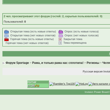
2
чел. просматривают этот форум (гостей: 2, скрытых пользователей: 0)
Пользователей:
0
Открытая тема (есть новые ответы)
Опрос (есть новые голоса)
Открытая тема (нет новых ответов)
Опрос (нет новых голосов)
Горячая тема (есть новые ответы)
Закрытая тема
Тема перемещена
Горячая тема (нет новых ответов)
Форум Sportage
>
Рама, и только рама нас сплотила!
>
Регионы
>
Челя
Русская версия
Invis
Invision Power Board 