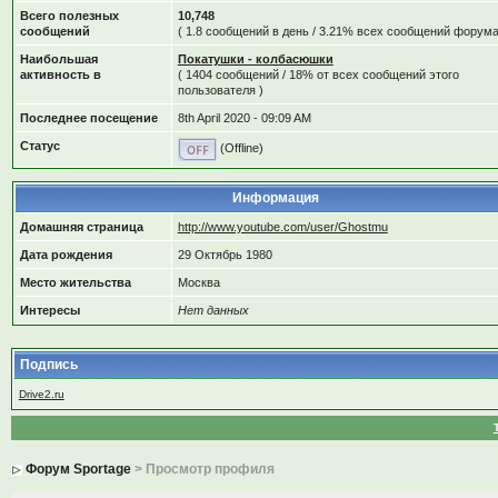
Всего полезных
10,748
сообщений
( 1.8 сообщений в день / 3.21% всех сообщений форума
Наибольшая
Покатушки - колбасюшки
активность в
( 1404 сообщений / 18% от всех сообщений этого
пользователя )
Последнее посещение
8th April 2020 - 09:09 AM
Статус
(Offline)
Информация
Домашняя страница
http://www.youtube.com/user/Ghostmu
Дата рождения
29 Октябрь 1980
Место жительства
Москва
Интересы
Нет данных
Подпись
Drive2.ru
Форум Sportage
> Просмотр профиля