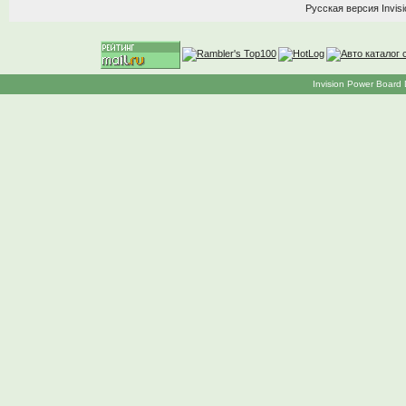
Русская версия
Invis
Invision Power Board 