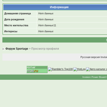
Информация
Домашняя страница
Нет данных
Дата рождения
Нет данных
Место жительства
Нет данных
11
Интересы
Нет данных
Форум Sportage
> Просмотр профиля
Русская версия
Invis
Invision Power Board 