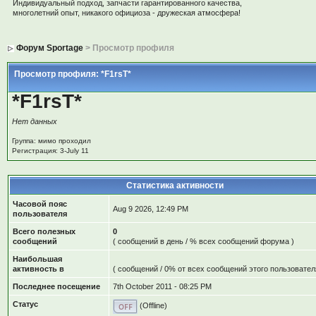
Индивидуальный подход, запчасти гарантированного качества,
многолетний опыт, никакого официоза - дружеская атмосфера!
Форум Sportage
> Просмотр профиля
Просмотр профиля: *F1rsT*
*F1rsT*
Нет данных
Группа: мимо проходил
Регистрация: 3-July 11
Статистика активности
Часовой пояс
Aug 9 2026, 12:49 PM
пользователя
Всего полезных
0
сообщений
( сообщений в день / % всех сообщений форума )
Наибольшая
активность в
( сообщений / 0% от всех сообщений этого пользовател
Последнее посещение
7th October 2011 - 08:25 PM
Статус
(Offline)