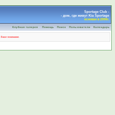
Sportage Club -
- дом, где живут Kia Sportage
основан в 2006г.
Клубная галерея
Помощь
Поиск
Пользователи
Календарь
а Ваше понимание.