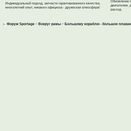
Обновление 
Индивидуальный подход, запчасти гарантированного качества,
двигателем, 
многолетний опыт, никакого официоза - дружеская атмосфера!
расход.
Форум Sportage
>
Вокруг рамы
>
Большому кораблю - большое плава