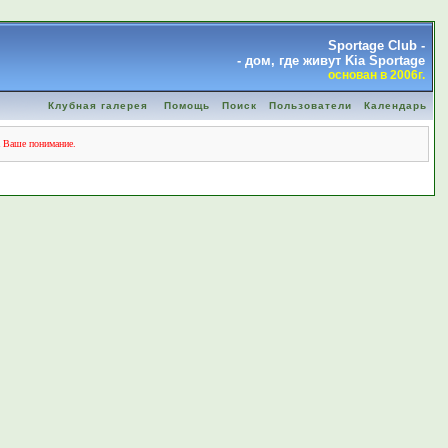
Sportage Club -
- дом, где живут Kia Sportage
основан в 2006г.
Клубная галерея
Помощь
Поиск
Пользователи
Календарь
а Ваше понимание.