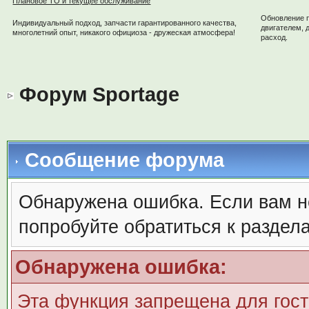
Плановое ТО и текущее обслуживание
Обновление 
Индивидуальный подход, запчасти гарантированного качества,
двигателем, 
многолетний опыт, никакого официоза - дружеская атмосфера!
расход.
Форум Sportage
Сообщение форума
Обнаружена ошибка. Если вам н
попробуйте обратиться к раздел
Обнаружена ошибка:
Эта функция запрещена для гос