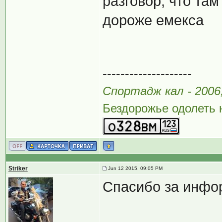
разговор, что там
дороже емекса
--------------------
Спортадж кал - 200
Бездорожье одолеть н
Striker
Jun 12 2015, 09:05 PM
Спасибо за инфо