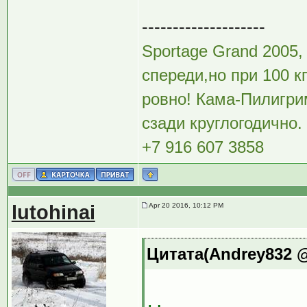
--------------------
Sportage Grand 2005,
спереди,но при 100 к
ровно! Кама-Пилигрим
сзади круглогодично.
+7 916 607 3858
lutohinai
Apr 20 2016, 10:12 PM
Цитата(Andrey832 @