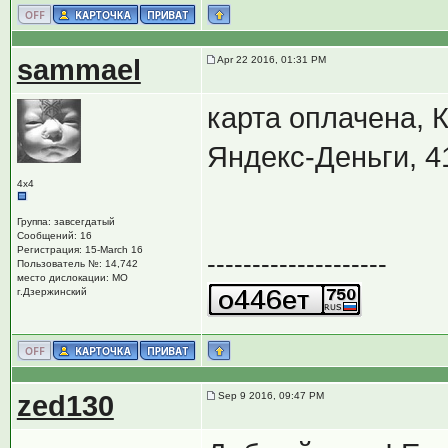
sammael
Apr 22 2016, 01:31 PM
карта оплачена, 
Яндекс-Деньги, 
4х4
Группа: завсегдатый
Сообщений: 16
Регистрация: 15-March 16
--------------------
Пользователь №: 14,742
место дислокации: МО
г.Дзержинский
zed130
Sep 9 2016, 09:47 PM