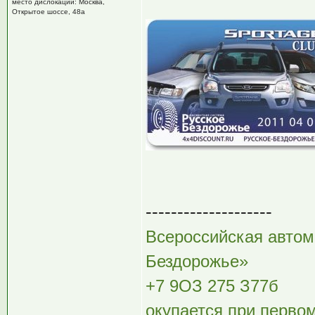
место дислокации: Москва,
Открытое шоссе, 48а
--------------------
Всероссийская автом
Бездорожье»
+7 9OЗ 275 З77б
окупается при перво