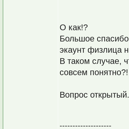
О как!?
Большое спасибо 
экаунт физлица 
В таком случае, 
совсем понятно?!
Вопрос открытый
--------------------