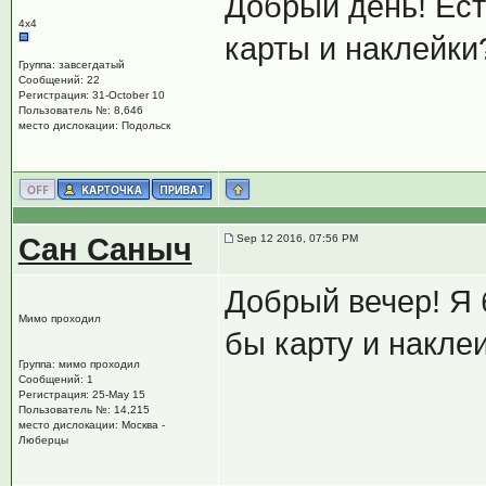
Добрый день! Ест
4х4
карты и наклейки
Группа: завсегдатый
Сообщений: 22
Регистрация: 31-October 10
Пользователь №: 8,646
место дислокации: Подольск
Сан Саныч
Sep 12 2016, 07:56 PM
Добрый вечер! Я 
Мимо проходил
бы карту и накле
Группа: мимо проходил
Сообщений: 1
Регистрация: 25-May 15
Пользователь №: 14,215
место дислокации: Москва -
Люберцы