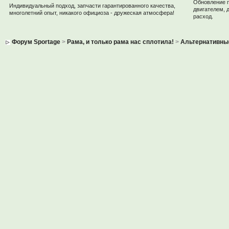
Обновление 
Индивидуальный подход, запчасти гарантированного качества,
двигателем, 
многолетний опыт, никакого официоза - дружеская атмосфера!
расход.
Форум Sportage
>
Рама, и только рама нас сплотила!
>
Альтернативны