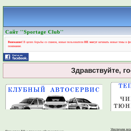
Сайт ''Sportage Club''
Внимание!
В целях борьбы со спамом, новые пользователи
НЕ могут
начинать новые темы в фо
понимание.
Здравствуйте, г
Увеличим мо