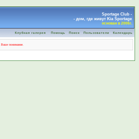
Sportage Club -
- дом, где живут Kia Sportage
основан в 2006г.
Клубная галерея
Помощь
Поиск
Пользователи
Календарь
а Ваше понимание.