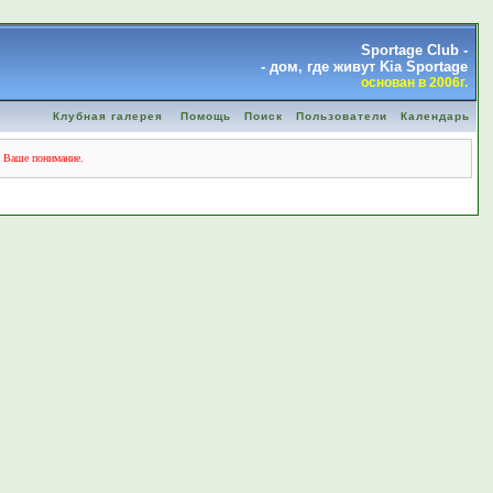
Sportage Club -
- дом, где живут Kia Sportage
основан в 2006г.
Клубная галерея
Помощь
Поиск
Пользователи
Календарь
а Ваше понимание.