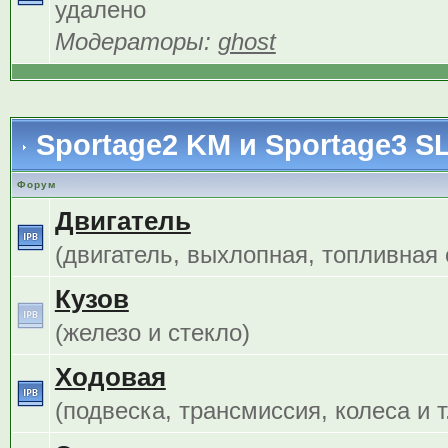
удалено
Модераторы:
ghost
Sportage2 KM и Sportage3 S
Форум
Двигатель
(двигатель, выхлопная, топливная с
Кузов
(железо и стекло)
Ходовая
(подвеска, трансмиссия, колеса и т.