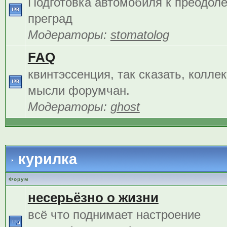
Подготовка автомобиля к преодол
преград
Модераторы:
stomatolog
FAQ
квинтэссенция, так сказать, колле
мысли форумчан.
Модераторы:
ghost
курилка
Форум
несерьёзно о жизни
всё что поднимает настроение