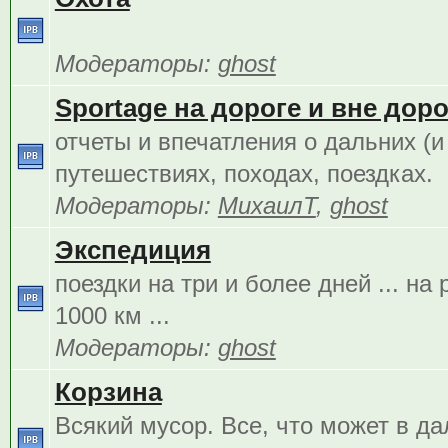
Модераторы:
ghost
Sportage на дороге и вне дорог
отчеты и впечатления о дальних (и
путешествиях, походах, поездках.
Модераторы:
МихаилТ
,
ghost
Экспедиция
поездки на три и более дней ... на
1000 км ...
Модераторы:
ghost
Корзина
Всякий мусор. Все, что может в д