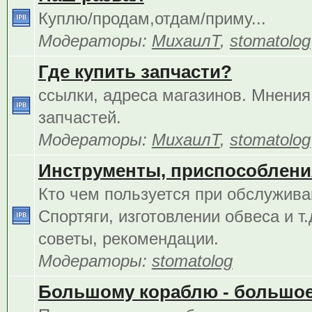
Куплю/продам,отдам/приму...
Модераторы:
МихаилТ
,
stomatolog
Где купить запчасти?
ссылки, адреса магазинов. Мнения
запчастей.
Модераторы:
МихаилТ
,
stomatolog
Инструменты, приспособления
Кто чем пользуется при обслужива
Спортяги, изготовлении обвеса и т.
советы, рекомендации.
Модераторы:
stomatolog
Большому кораблю - большое