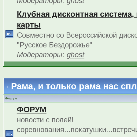
Модераторы:
ghost
Клубная дисконтная система,
карты
Совместно со Всероссийской диск
"Русское Бездорожье"
Модераторы:
ghost
Рама, и только рама нас сп
Форум
ФОРУМ
новости с полей!
соревнования...покатушки...встреч