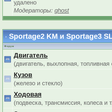
удалено
Модераторы:
ghost
Sportage2 KM и Sportage3 S
Форум
Двигатель
(двигатель, выхлопная, топливная с
Кузов
(железо и стекло)
Ходовая
(подвеска, трансмиссия, колеса и т.