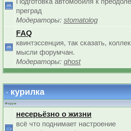
Подготовка автомобиля к преодол
преград
Модераторы:
stomatolog
FAQ
квинтэссенция, так сказать, колле
мысли форумчан.
Модераторы:
ghost
курилка
Форум
несерьёзно о жизни
всё что поднимает настроение