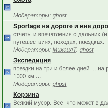
Модераторы:
ghost
Sportage на дороге и вне дорог
отчеты и впечатления о дальних (и
путешествиях, походах, поездках.
Модераторы:
МихаилТ
,
ghost
Экспедиция
поездки на три и более дней ... на
1000 км ...
Модераторы:
ghost
Корзина
Всякий мусор. Все, что может в д