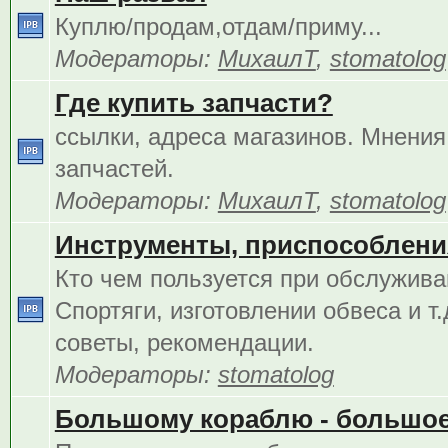
Куплю/продам,отдам/приму...
Модераторы:
МихаилТ
,
stomatolog
Где купить запчасти?
ссылки, адреса магазинов. Мнения
запчастей.
Модераторы:
МихаилТ
,
stomatolog
Инструменты, приспособления
Кто чем пользуется при обслужива
Спортяги, изготовлении обвеса и т.
советы, рекомендации.
Модераторы:
stomatolog
Большому кораблю - большое