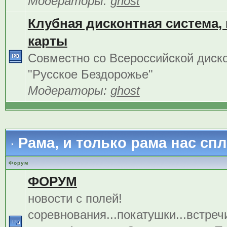
Модераторы:
ghost
Клубная дисконтная система,
карты
Совместно со Всероссийской диск
"Русское Бездорожье"
Модераторы:
ghost
Рама, и только рама нас сп
Форум
ФОРУМ
новости с полей!
соревнования...покатушки...встреч