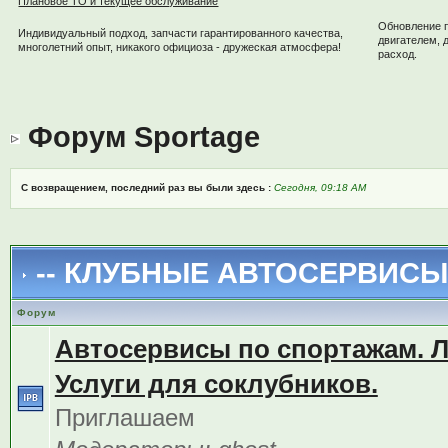
Плановое ТО и текущее обслуживание
Обновление 
Индивидуальный подход, запчасти гарантированного качества,
двигателем, 
многолетний опыт, никакого официоза - дружеская атмосфера!
расход.
Форум Sportage
С возвращением, последний раз вы были здесь :
Сегодня, 09:18 AM
-- КЛУБНЫЕ АВТОСЕРВИСЫ 
Форум
Автосервисы по спортажам. 
Услуги для соклубников.
Приглашаем