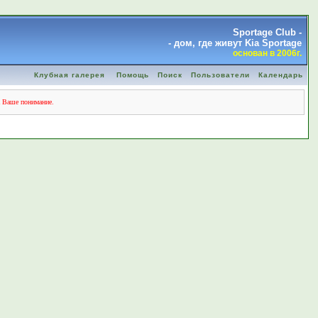
Sportage Club -
- дом, где живут Kia Sportage
основан в 2006г.
Клубная галерея
Помощь
Поиск
Пользователи
Календарь
а Ваше понимание.