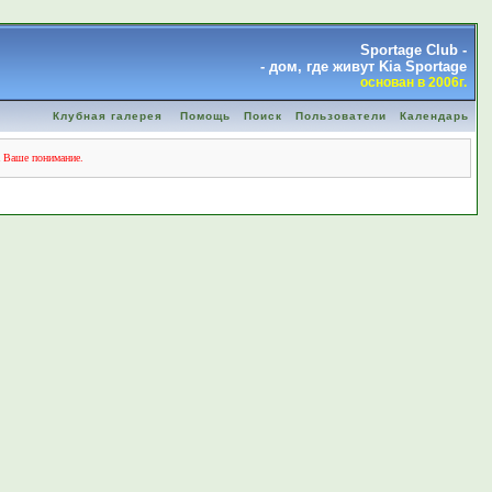
Sportage Club -
- дом, где живут Kia Sportage
основан в 2006г.
Клубная галерея
Помощь
Поиск
Пользователи
Календарь
а Ваше понимание.