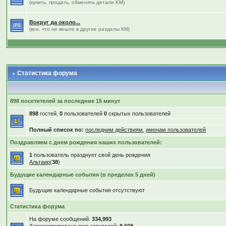
(купить, продать, обменять детали KM)
Вокруг да около...
(все, что не вошло в другие разделы КМ)
Статистика форума
898 посетителей за последние 15 минут
898
гостей,
0
пользователей
0
скрытых пользователей
Полный список по:
последним действиям
,
именам пользователей
Поздравляем с днем рождения наших пользователей:
1
пользователь празднует свой день рождения
Альтаир
(
38
)
Будущие календарные события (в пределах 5 дней)
Будущие календарные события отсутствуют
Статистика форума
На форуме сообщений:
334,993