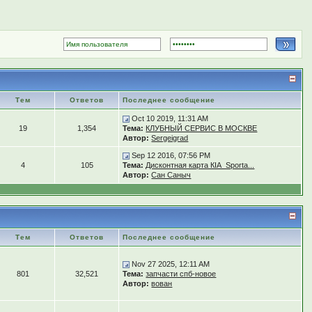
Тем
Ответов
Последнее сообщение
Oct 10 2019, 11:31 AM
19
1,354
Тема:
КЛУБНЫЙ СЕРВИС В МОСКВЕ
Автор:
Sergeigrad
Sep 12 2016, 07:56 PM
4
105
Тема:
Дисконтная карта КIA_Sporta...
Автор:
Сан Саныч
Тем
Ответов
Последнее сообщение
Nov 27 2025, 12:11 AM
801
32,521
Тема:
запчасти спб-новое
Автор:
вован