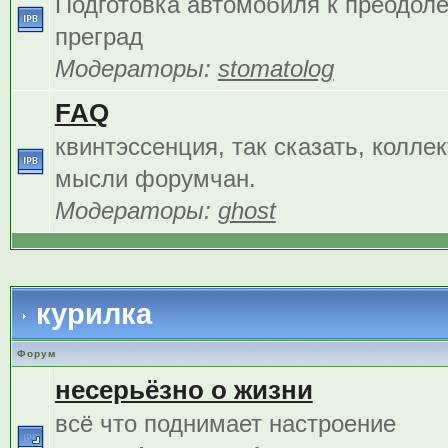
Подготовка автомобиля к преодол
преград
Модераторы:
stomatolog
FAQ
квинтэссенция, так сказать, колле
мысли форумчан.
Модераторы:
ghost
курилка
Форум
несерьёзно о жизни
всё что поднимает настроение