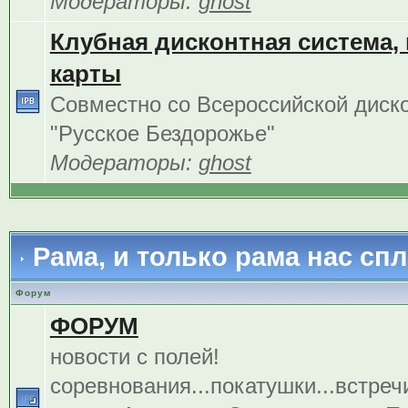
Модераторы:
ghost
Клубная дисконтная система,
карты
Совместно со Всероссийской диск
"Русское Бездорожье"
Модераторы:
ghost
Рама, и только рама нас сп
Форум
ФОРУМ
новости с полей!
соревнования...покатушки...встреч