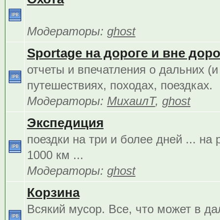
Модераторы:
ghost
Sportage на дороге и вне дорог
отчеты и впечатления о дальних (и
путешествиях, походах, поездках.
Модераторы:
МихаилТ
,
ghost
Экспедиция
поездки на три и более дней ... на
1000 км ...
Модераторы:
ghost
Корзина
Всякий мусор. Все, что может в д