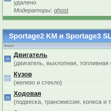
удалено
Модераторы:
ghost
Sportage2 KM и Sportage3 S
Форум
Двигатель
(двигатель, выхлопная, топливная с
Кузов
(железо и стекло)
Ходовая
(подвеска, трансмиссия, колеса и т.