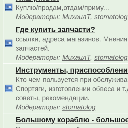
Куплю/продам,отдам/приму...
Модераторы:
МихаилТ
,
stomatolog
Где купить запчасти?
ссылки, адреса магазинов. Мнения
запчастей.
Модераторы:
МихаилТ
,
stomatolog
Инструменты, приспособления
Кто чем пользуется при обслужива
Спортяги, изготовлении обвеса и т.
советы, рекомендации.
Модераторы:
stomatolog
Большому кораблю - большое