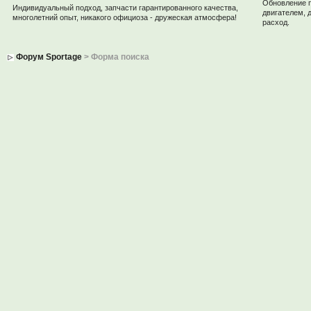
Обновление 
Индивидуальный подход, запчасти гарантированного качества,
двигателем, 
многолетний опыт, никакого официоза - дружеская атмосфера!
расход.
Форум Sportage
> Форма поиска