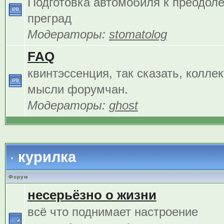
Подготовка автомобиля к преодол
преград
Модераторы:
stomatolog
FAQ
квинтэссенция, так сказать, колле
мысли форумчан.
Модераторы:
ghost
курилка
Форум
несерьёзно о жизни
всё что поднимает настроение