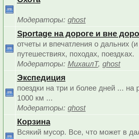
Модераторы:
ghost
Sportage на дороге и вне дорог
отчеты и впечатления о дальних (и
путешествиях, походах, поездках.
Модераторы:
МихаилТ
,
ghost
Экспедиция
поездки на три и более дней ... на
1000 км ...
Модераторы:
ghost
Корзина
Всякий мусор. Все, что может в д