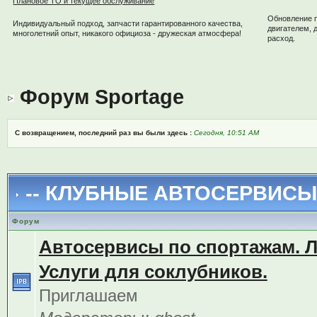
Плановое ТО и текущее обслуживание
Обновление 
Индивидуальный подход, запчасти гарантированного качества,
двигателем, 
многолетний опыт, никакого официоза - дружеская атмосфера!
расход.
Форум Sportage
С возвращением, последний раз вы были здесь :
Сегодня, 10:51 AM
-- КЛУБНЫЕ АВТОСЕРВИСЫ 
Форум
Автосервисы по спортажам. 
Услуги для соклубников.
Приглашаем