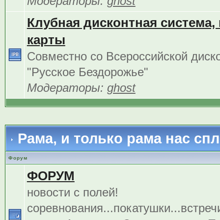
Модераторы:
ghost
Клубная дисконтная система,
карты
Совместно со Всероссийской диск
"Русское Бездорожье"
Модераторы:
ghost
Рама, и только рама нас сп
Форум
ФОРУМ
новости с полей!
соревнования...покатушки...встреч