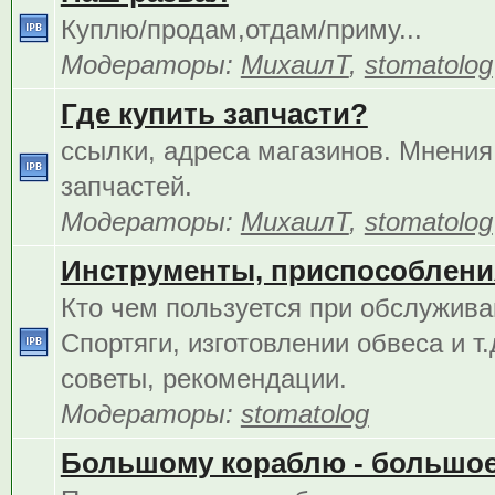
Куплю/продам,отдам/приму...
Модераторы:
МихаилТ
,
stomatolog
Где купить запчасти?
ссылки, адреса магазинов. Мнения
запчастей.
Модераторы:
МихаилТ
,
stomatolog
Инструменты, приспособления
Кто чем пользуется при обслужива
Спортяги, изготовлении обвеса и т.
советы, рекомендации.
Модераторы:
stomatolog
Большому кораблю - большое