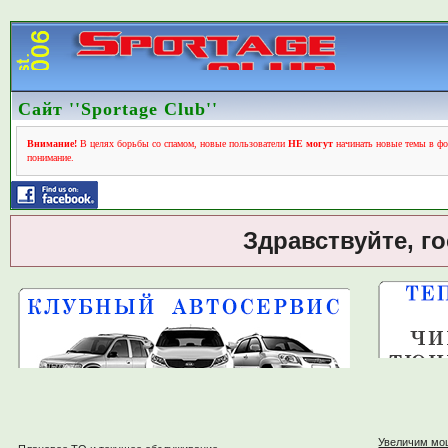
Сайт ''Sportage Club''
Внимание!
В целях борьбы со спамом, новые пользователи
НЕ могут
начинать новые темы в фо
понимание.
Здравствуйте, г
Увеличим мо