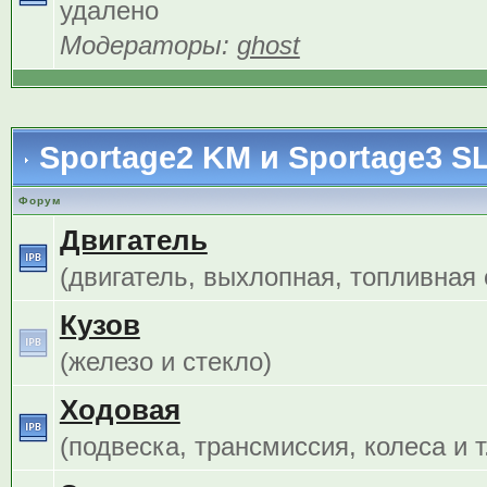
удалено
Модераторы:
ghost
Sportage2 KM и Sportage3 S
Форум
Двигатель
(двигатель, выхлопная, топливная с
Кузов
(железо и стекло)
Ходовая
(подвеска, трансмиссия, колеса и т.