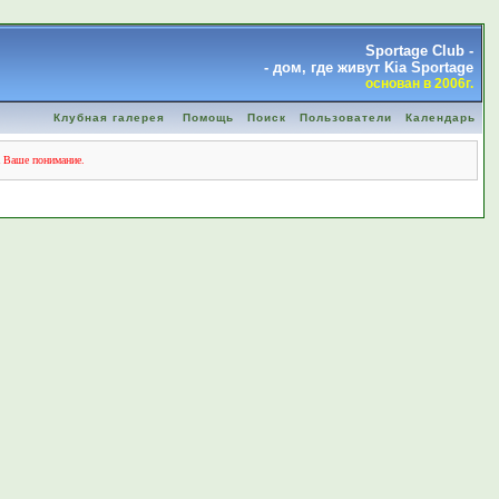
Sportage Club -
- дом, где живут Kia Sportage
основан в 2006г.
Клубная галерея
Помощь
Поиск
Пользователи
Календарь
а Ваше понимание.