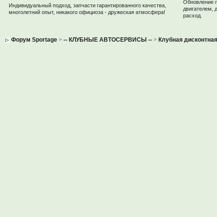
Обновление 
Индивидуальный подход, запчасти гарантированного качества,
двигателем, 
многолетний опыт, никакого официоза - дружеская атмосфера!
расход.
Форум Sportage
>
-- КЛУБНЫЕ АВТОСЕРВИСЫ --
>
Клубная дисконтная