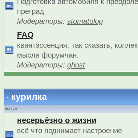
Подготовка автомобиля к преодол
преград
Модераторы:
stomatolog
FAQ
квинтэссенция, так сказать, колле
мысли форумчан.
Модераторы:
ghost
курилка
Форум
несерьёзно о жизни
всё что поднимает настроение