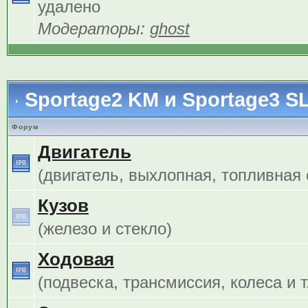
удалено
Модераторы:
ghost
Sportage2 KM и Sportage3 S
Форум
Двигатель
(двигатель, выхлопная, топливная с
Кузов
(железо и стекло)
Ходовая
(подвеска, трансмиссия, колеса и т.