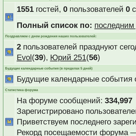
1551
гостей,
0
пользователей
0
с
Полный список по:
последним
Поздравляем с днем рождения наших пользователей:
2
пользователей празднуют сего
Evol
(
39
),
Юрий 251
(
56
)
Будущие календарные события (в пределах 5 дней)
Будущие календарные события 
Статистика форума
На форуме сообщений:
334,997
Зарегистрировано пользователе
Приветствуем последнего зарег
Рекорд посещаемости форума 