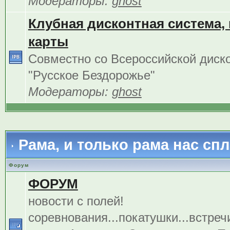
Модераторы:
ghost
Клубная дисконтная система,
карты
Совместно со Всероссийской диск
"Русское Бездорожье"
Модераторы:
ghost
Рама, и только рама нас сп
Форум
ФОРУМ
новости с полей!
соревнования...покатушки...встреч