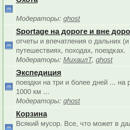
Модераторы:
ghost
Sportage на дороге и вне дорог
отчеты и впечатления о дальних (и
путешествиях, походах, поездках.
Модераторы:
МихаилТ
,
ghost
Экспедиция
поездки на три и более дней ... на
1000 км ...
Модераторы:
ghost
Корзина
Всякий мусор. Все, что может в д