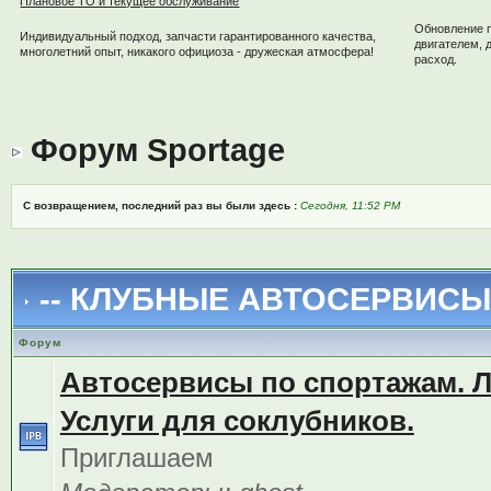
Плановое ТО и текущее обслуживание
Обновление 
Индивидуальный подход, запчасти гарантированного качества,
двигателем, 
многолетний опыт, никакого официоза - дружеская атмосфера!
расход.
Форум Sportage
С возвращением, последний раз вы были здесь :
Сегодня, 11:52 PM
-- КЛУБНЫЕ АВТОСЕРВИСЫ 
Форум
Автосервисы по спортажам. 
Услуги для соклубников.
Приглашаем