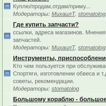
Куплю/продам,отдам/приму...
Модераторы:
МихаилТ
,
stomatolog
Где купить запчасти?
ссылки, адреса магазинов. Мнения
запчастей.
Модераторы:
МихаилТ
,
stomatolog
Инструменты, приспособления
Кто чем пользуется при обслужива
Спортяги, изготовлении обвеса и т.
советы, рекомендации.
Модераторы:
stomatolog
Большому кораблю - большое