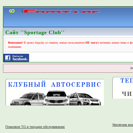
Сайт ''Sportage Club''
Внимание!
В целях борьбы со спамом, новые пользователи
НЕ могут
начинать новые темы в фо
понимание.
Э
Увеличим мо
Плановое ТО и текущее обслуживание