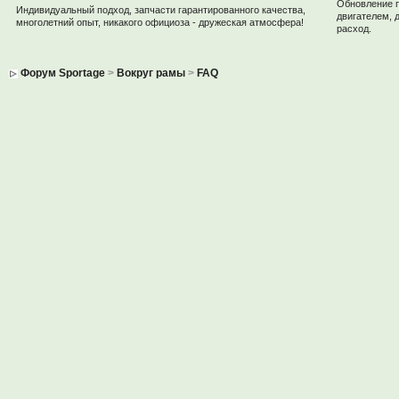
Обновление 
Индивидуальный подход, запчасти гарантированного качества,
двигателем, 
многолетний опыт, никакого официоза - дружеская атмосфера!
расход.
Форум Sportage
>
Вокруг рамы
>
FAQ