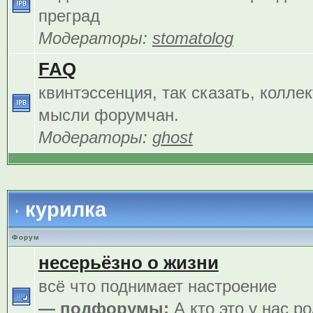
преград
Модераторы:
stomatolog
FAQ
квинтэссенция, так сказать, колле
мысли форумчан.
Модераторы:
ghost
курилка
Форум
несерьёзно о жизни
всё что поднимает настроение
— подфорумы:
А кто это у нас р