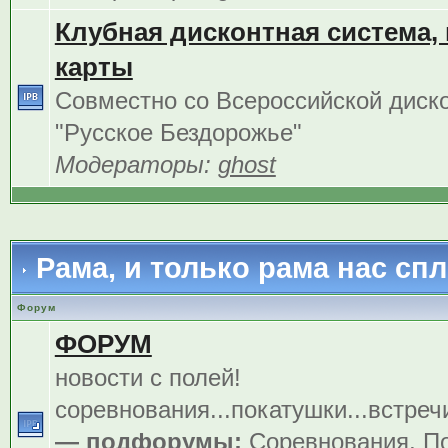
Клубная дисконтная система,
карты
Совместно со Всероссийской диск
"Русское Бездорожье"
Модераторы:
ghost
Рама, и только рама нас сп
Форум
ФОРУМ
новости с полей!
соревнования...покатушки...встреч
— подфорумы:
Соревнования
,
По