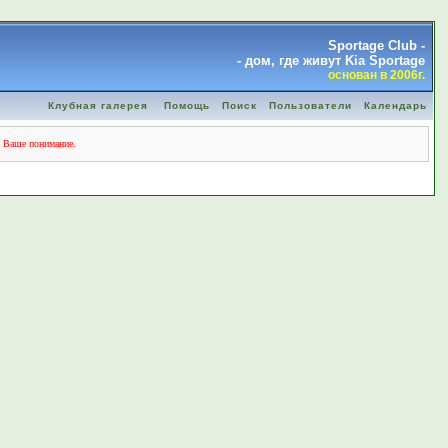
Sportage Club -
- дом, где живут Kia Sportage
основан в 2006г.
Клубная галерея
Помощь
Поиск
Пользователи
Календарь
а Ваше понимание.