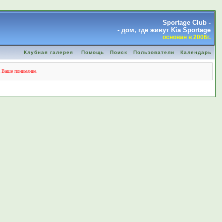
Sportage Club -
- дом, где живут Kia Sportage
основан в 2006г.
Клубная галерея
Помощь
Поиск
Пользователи
Календарь
а Ваше понимание.