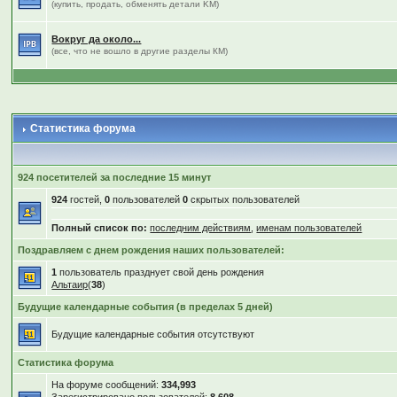
(купить, продать, обменять детали KM)
Вокруг да около...
(все, что не вошло в другие разделы КМ)
Статистика форума
924 посетителей за последние 15 минут
924
гостей,
0
пользователей
0
скрытых пользователей
Полный список по:
последним действиям
,
именам пользователей
Поздравляем с днем рождения наших пользователей:
1
пользователь празднует свой день рождения
Альтаир
(
38
)
Будущие календарные события (в пределах 5 дней)
Будущие календарные события отсутствуют
Статистика форума
На форуме сообщений:
334,993