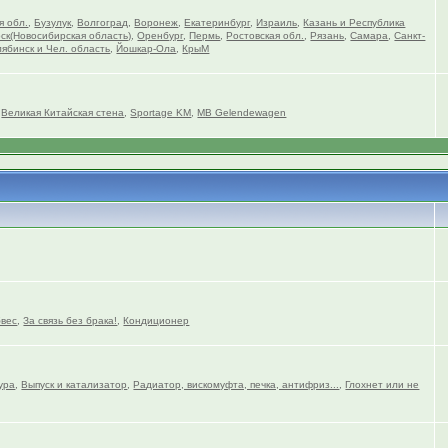
я обл.
,
Бузулук
,
Волгоград
,
Воронеж
,
Екатеринбург
,
Израиль
,
Казань и Республика
ск(Новосибирская область)
,
Оренбург
,
Пермь
,
Ростовская обл.
,
Рязань
,
Самара
,
Санкт-
ябинск и Чел. область
,
Йошкар-Ола
,
КрыМ
,
Великая Китайская стена
,
Sportage KM
,
MB Gelendewagen
вес
,
За связь без брака!
,
Кондиционер
ура
,
Выпуск и катализатор
,
Радиатор, вискомуфта, печка, антифриз...
,
Глохнет или не