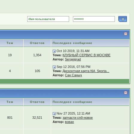
Тем
Ответов
Последнее сообщение
Oct 10 2019, 11:31 AM
19
1,354
Тема:
КЛУБНЫЙ СЕРВИС В МОСКВЕ
Автор:
Sergeigrad
Sep 12 2016, 07:56 PM
4
105
Тема:
Дисконтная карта КIA_Sporta...
Автор:
Сан Саныч
Тем
Ответов
Последнее сообщение
Nov 27 2025, 12:11 AM
801
32,521
Тема:
запчасти спб-новое
Автор:
вован