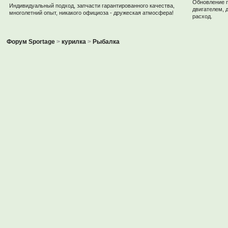
Обновление 
Индивидуальный подход, запчасти гарантированного качества,
двигателем, 
многолетний опыт, никакого официоза - дружеская атмосфера!
расход.
Форум Sportage
>
курилка
>
Рыбалка