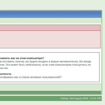
помнить вас на этом компьютере?
и поставить галочку, вы будете входить в форум автоматически, без ввода
оля. Это может быть небезопасно, если этим компьютером пользуетесь не
ько вы.
рытность
отображать вас в списке активных пользователей?
Сейчас: 8th August 2026 - 12:41 PM