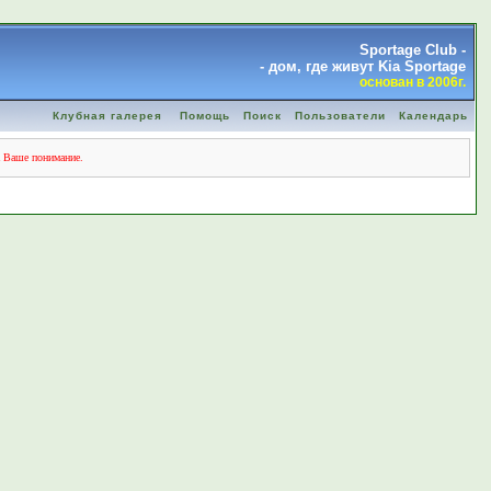
Sportage Club -
- дом, где живут Kia Sportage
основан в 2006г.
Клубная галерея
Помощь
Поиск
Пользователи
Календарь
а Ваше понимание.