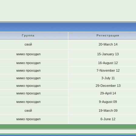
Группа
Регистрация
свой
20-March 14
мимо проходил
15-January 13
мимо проходил
16-August 12
мимо проходил
7-November 12
мимо проходил
3-July 11
мимо проходил
29-December 13
мимо проходил
29-April 14
мимо проходил
9-August 09
свой
19-March 09
мимо проходил
6-June 12