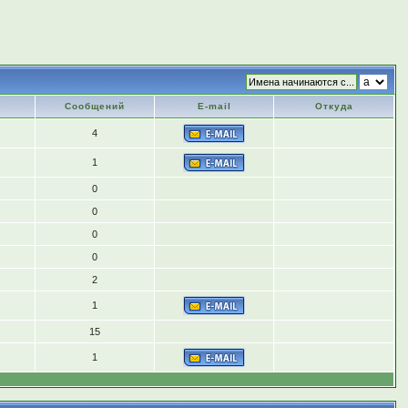
Сообщений
E-mail
Откуда
4
1
0
0
0
0
2
1
15
1