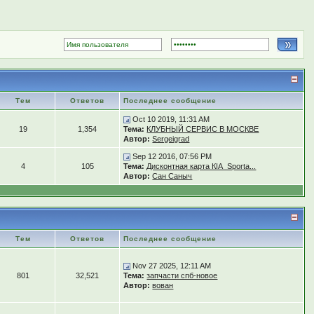
Тем
Ответов
Последнее сообщение
Oct 10 2019, 11:31 AM
19
1,354
Тема:
КЛУБНЫЙ СЕРВИС В МОСКВЕ
Автор:
Sergeigrad
Sep 12 2016, 07:56 PM
4
105
Тема:
Дисконтная карта КIA_Sporta...
Автор:
Сан Саныч
Тем
Ответов
Последнее сообщение
Nov 27 2025, 12:11 AM
801
32,521
Тема:
запчасти спб-новое
Автор:
вован