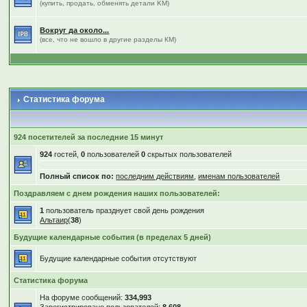
(купить, продать, обменять детали KM)
Вокруг да около...
(все, что не вошло в другие разделы КМ)
Статистика форума
924 посетителей за последние 15 минут
924
гостей,
0
пользователей
0
скрытых пользователей
Полный список по:
последним действиям
,
именам пользователей
Поздравляем с днем рождения наших пользователей:
1
пользователь празднует свой день рождения
Альтаир
(
38
)
Будущие календарные события (в пределах 5 дней)
Будущие календарные события отсутствуют
Статистика форума
На форуме сообщений:
334,993