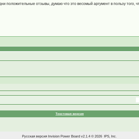
дни положительные отзывы, думаю что это весомый аргумент в пользу того, ч
Текстовая версия
Русская версия
Invision Power Board
v2.1.4 © 2026 IPS, Inc.