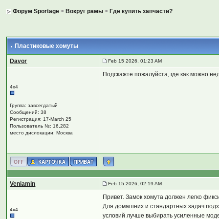
Форум Sportage
>
Вокруг рамы
>
Где купить запчасти?
Пластиковые хомуты
Davor
Feb 15 2026, 01:23 AM
Подскажте пожалуйста, где как можно н
4х4
Группа: завсегдатый
Сообщений: 38
Регистрация: 17-March 25
Пользователь №: 16,282
место дислокации: Москва
Veniamin
Feb 15 2026, 02:19 AM
Привет. Замок хомута должен легко фикс
Для домашних и стандартных задач под
4х4
условий лучше выбирать усиленные модел