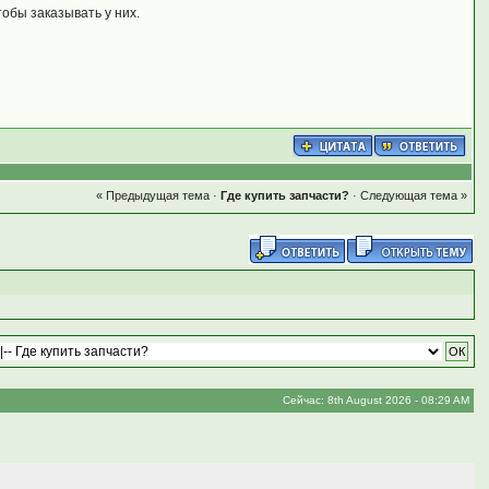
тобы заказывать у них.
« Предыдущая тема
·
Где купить запчасти?
·
Следующая тема »
Сейчас: 8th August 2026 - 08:29 AM