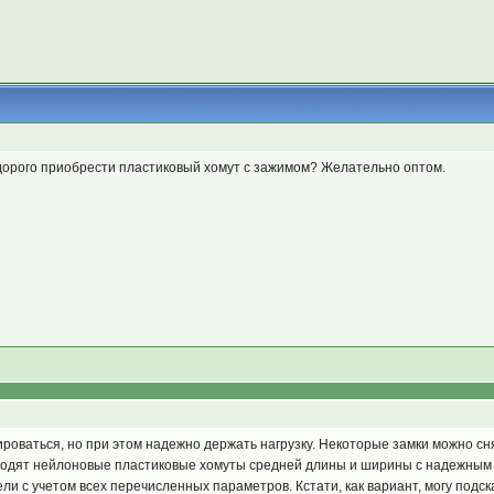
едорого приобрести пластиковый хомут с зажимом? Желательно оптом.
ироваться, но при этом надежно держать нагрузку. Некоторые замки можно с
ходят нейлоновые пластиковые хомуты средней длины и ширины с надежным 
и с учетом всех перечисленных параметров. Кстати, как вариант, могу подс