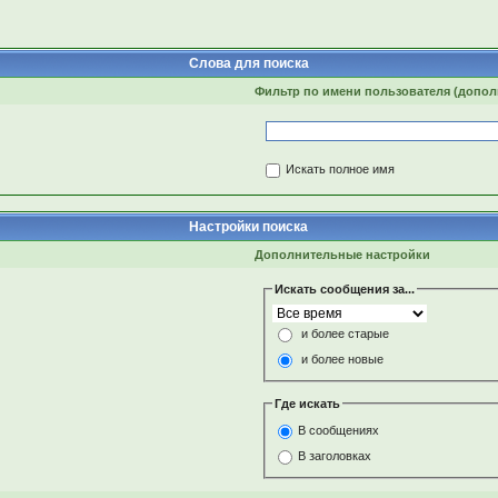
Слова для поиска
Фильтр по имени пользователя (допо
Искать полное имя
Настройки поиска
Дополнительные настройки
Искать сообщения за...
и более старые
и более новые
Где искать
В сообщениях
В заголовках