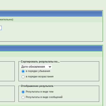
лнительно)
Сортировать результаты по...
в порядке убывания
в порядке возрастания
Отображение результата
Результаты в виде тем
Результаты в виде сообщений